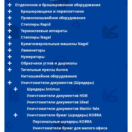
Отделочное и брошюровочное оборудование
Брошюровщики и переплетчики
Проволокошвейное оборудование
Степлеры Rapid
Термоклеевые аппараты
Степлеры Nagel
Бумагосверлильные машины Nagel
Ламинаторы
Нумераторы
Обрезчики углов и дыроколы
Тигельные прессы Aurora
Ниткошвейное оборудование
Уничтожители документов (Шредеры)
Шредеры Intimus
Уничтожители документов HSM
Уничтожители документов Ideal
Уничтожители документов Martin Yale
Уничтожители бумаг (шредеры) KOBRA
Персональные шредеры KOBRA
Уничтожители бумаг для малого офиса