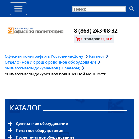
8 (863) 243-08-32
0
товаров
0,00 ₽
Офисная полиграфия в Ростове-на-Дону
Каталог
Отделочное и брошюровочное оборудование
Уничтожители документов (Шредеры)
Уничтожители документов повышенной мощности
КАТАЛОГ
Допечатное оборудование
Печатное оборудование
Послепечатное оборудование