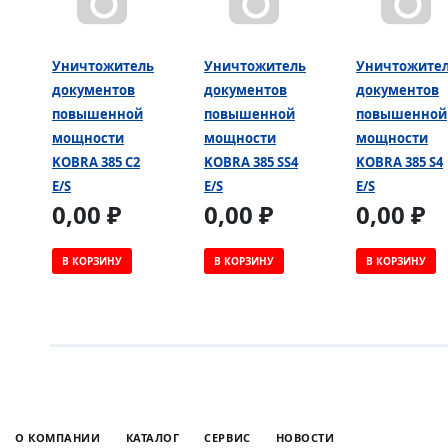
Уничтожитель
Уничтожитель
Уничтожите
документов
документов
документов
повышенной
повышенной
повышенной
мощности
мощности
мощности
KOBRA 385 C2
KOBRA 385 SS4
KOBRA 385 S4
E/S
E/S
E/S
0,00 ₽
0,00 ₽
0,00 ₽
В КОРЗИНУ
В КОРЗИНУ
В КОРЗИНУ
О КОМПАНИИ
КАТАЛОГ
СЕРВИС
НОВОСТИ