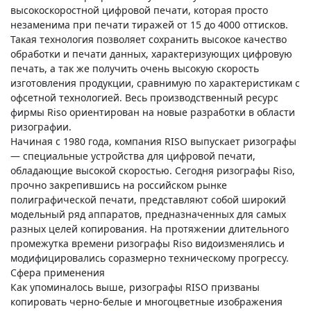
высокоскоростной цифровой печати, которая просто
незаменима при печати тиражей от 15 до 4000 оттисков.
Такая технология позволяет сохранить высокое качество
обработки и печати данных, характеризующих цифровую
печать, а так же получить очень высокую скорость
изготовления продукции, сравнимую по характеристикам с
офсетной технологией. Весь производственный ресурс
фирмы Riso ориентирован на новые разработки в области
ризографии.
Начиная с 1980 года, компания RISO выпускает ризографы
— специальные устройства для цифровой печати,
обладающие высокой скоростью. Сегодня ризографы Riso,
прочно закрепившись на российском рынке
полиграфической печати, представляют собой широкий
модельный ряд аппаратов, предназначенных для самых
разных целей копирования. На протяжении длительного
промежутка времени ризографы Riso видоизменялись и
модифицировались соразмерно техническому прогрессу.
Сфера применения
Как упоминалось выше, ризографы RISO призваны
копировать черно-белые и многоцветные изображения