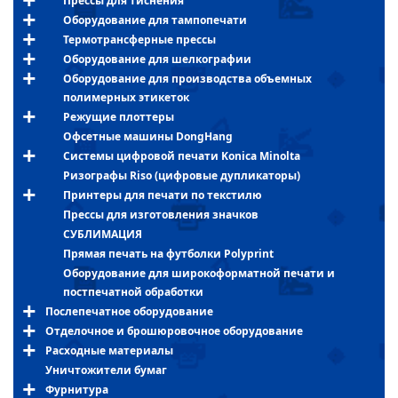
Прессы для тиснения
Оборудование для тампопечати
Термотрансферные прессы
Оборудование для шелкографии
Оборудование для производства объемных
полимерных этикеток
Режущие плоттеры
Офсетные машины DongHang
Системы цифровой печати Konica Minolta
Ризографы Riso (цифровые дупликаторы)
Принтеры для печати по текстилю
Прессы для изготовления значков
СУБЛИМАЦИЯ
Прямая печать на футболки Polyprint
Оборудование для широкоформатной печати и
постпечатной обработки
Послепечатное оборудование
Отделочное и брошюровочное оборудование
Расходные материалы
Уничтожители бумаг
Фурнитура