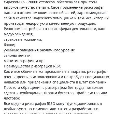
тиражом 15 - 20000 оттисков, обеспечивая при этом
высокое качество печати. Свое применение ризографы
нашли в огромном количестве областей, зарекомендовав
себя в качестве надежного помощника и техника, который
производит недорогую и качественную продукцию.
Ризограф востребован в таких сферах деятельности, как:
медучреждения;
страховые компании;
банки;
учебные заведения различного уровня;
салоны печати;
минитипографии и пр.
Преимущества ризографов RISO
Как и все обычные копировальные аппараты, ризографы
очень просты в использовании и не требуют специальных
навыков или привлечения специалиста в штат компании.
Простота обращения с ризографом без труда позволяет
сделать необходимые тиражи буклетов, прайс-листов или
листовок.
Все модели ризографов RISO могут функционировать в
любых офисных помещениях, т.к. они разработаны в