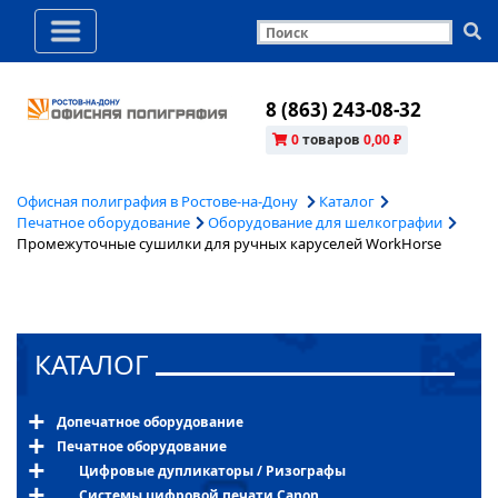
8 (863) 243-08-32
0
товаров
0,00 ₽
Офисная полиграфия в Ростове-на-Дону
Каталог
Печатное оборудование
Оборудование для шелкографии
Промежуточные сушилки для ручных каруселей WorkHorse
КАТАЛОГ
Допечатное оборудование
Печатное оборудование
Цифровые дупликаторы / Ризографы
Системы цифровой печати Canon