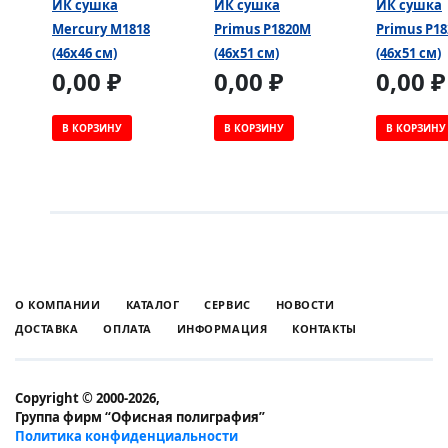
ИК сушка
ИК сушка
ИК сушка
Mercury M1818
Primus P1820M
Primus P1
(46x46 см)
(46х51 см)
(46х51 см)
0,00 ₽
0,00 ₽
0,00 ₽
В КОРЗИНУ
В КОРЗИНУ
В КОРЗИНУ
О КОМПАНИИ
КАТАЛОГ
СЕРВИС
НОВОСТИ
ДОСТАВКА
ОПЛАТА
ИНФОРМАЦИЯ
КОНТАКТЫ
Copyright © 2000-2026,
Группа фирм “Офисная полиграфия”
Политика конфиденциальности