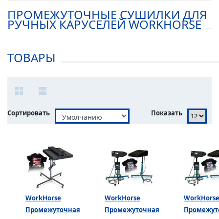
ПРОМЕЖУТОЧНЫЕ СУШИЛКИ ДЛЯ
РУЧНЫХ КАРУСЕЛЕЙ WORKHORSE
ТОВАРЫ
Сортировать
Показать
WorkHorse
WorkHorse
WorkHors
Промежуточная
Промежуточная
Промежут