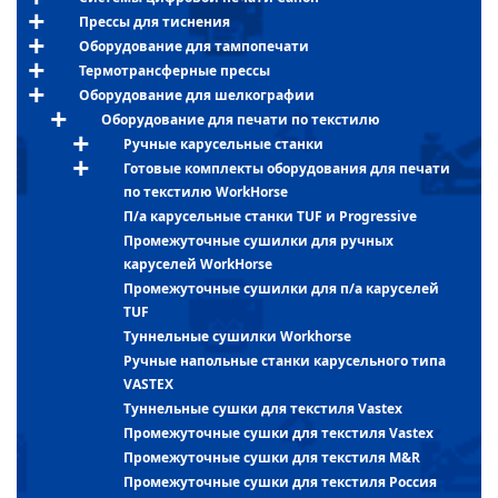
Прессы для тиснения
Оборудование для тампопечати
Термотрансферные прессы
Оборудование для шелкографии
Оборудование для печати по текстилю
Ручные карусельные станки
Готовые комплекты оборудования для печати
по текстилю WorkHorse
П/а карусельные станки TUF и Progressive
Промежуточные сушилки для ручных
каруселей WorkHorse
Промежуточные сушилки для п/а каруселей
TUF
Туннельные сушилки Workhorse
Ручные напольные станки карусельного типа
VASTEX
Туннельные сушки для текстиля Vastex
Промежуточные сушки для текстиля Vastex
Промежуточные сушки для текстиля M&R
Промежуточные сушки для текстиля Россия