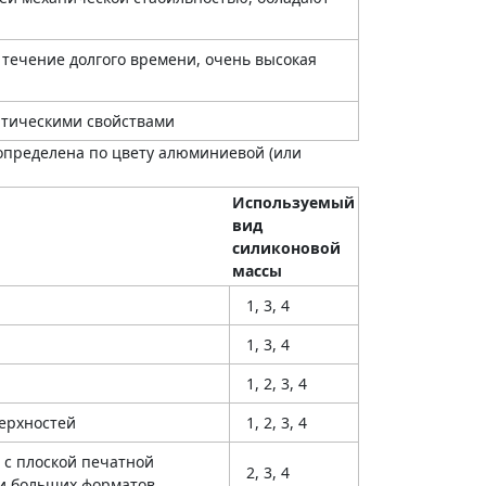
 течение долгого времени, очень высокая
тическими свойствами
 определена по цвету алюминиевой (или
Используемый
вид
силиконовой
массы
1, 3, 4
1, 3, 4
1, 2, 3, 4
ерхностей
1, 2, 3, 4
 с плоской печатной
2, 3, 4
ки больших форматов