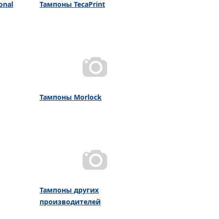
onal
Тампоны TecaPrint
Тампоны Morlock
Тампоны других
производителей