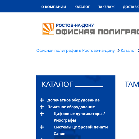
О КОМПАНИИ
КАТАЛОГ
ТАКЕЛАЖ
ДОСТАВК
Офисная полиграфия в Ростове-на-Дону
Каталог
КАТАЛОГ
ТА
Допечатное оборудование
Печатное оборудование
Цифровые дупликаторы /
Ризографы
Системы цифровой печати
Canon