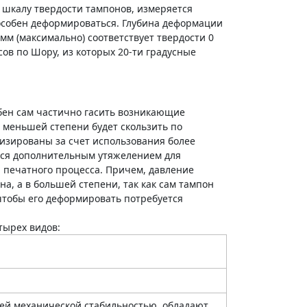
 шкалу твердости тампонов, измеряется
пособен деформироваться. Глубина деформации
 мм (максимально) соответствует твердости 0
сов по Шору, из которых 20-ти градусные
бен сам частично гасить возникающие
 меньшей степени будет скользить по
изированы за счет использования более
ется дополнительным утяжелением для
 печатного процесса. Причем, давление
, а в большей степени, так как сам тампон
чтобы его деформировать потребуется
тырех видов:
шей механической стабильностью, обладают