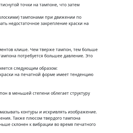
тиснутой точки на тампоне, что затем
плоскими) тампонами при движении по
вать недостаточное закрепление краски на
ментов клише. Чем тверже тампон, тем больше
 тампона потребуется большее давление. Это
еняется следующим образом:
 краски на печатной форме имеет тенденцию
пон в меньшей степени облегает структуру
мазывать контуры и искривлять изображение.
жения. Также плюсом твердого тампона
еньше склонен к вибрации во время печатного