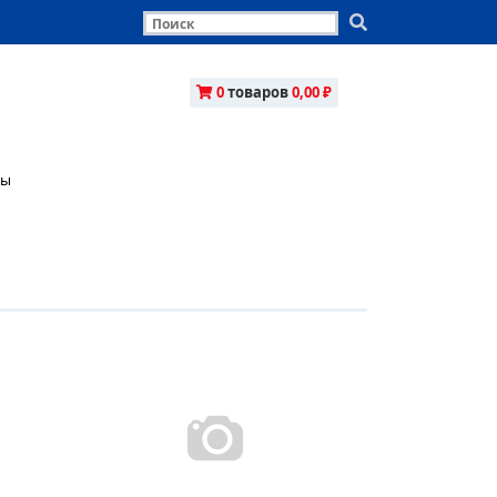
0
товаров
0,00 ₽
ны