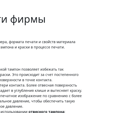
ти фирмы
ера, формата печати и свойств материала
ампона и краски в процессе печати.
акой тампон позволяет избежать так
раски. Это происходит за счет постепенного
поверхности в точке контакта.
ери контакта. Более отвесная поверхность
дает в углубления клише и вытесняет краску.
 печатное изображение по сравнению с более
альное давление, чтобы обеспечить такую
ое давление.
и использовании
отвесного тампона
: