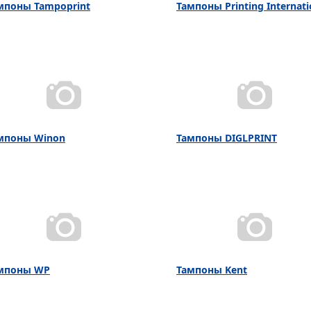
мпоны Tampoprint
Тампоны Printing Internati
мпоны Winon
Тампоны DIGLPRINT
мпоны WP
Тампоны Kent