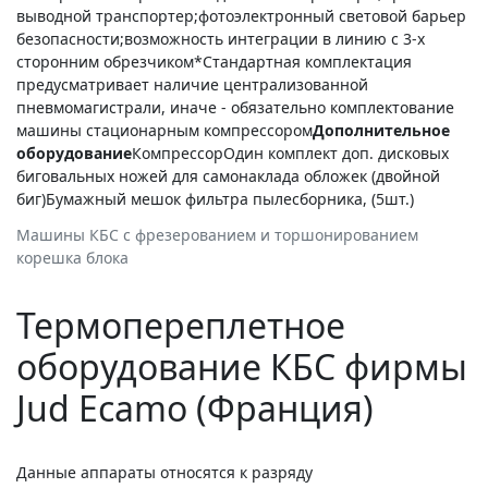
выводной транспортер;фотоэлектронный световой барьер
безопасности;возможность интеграции в линию с 3-х
сторонним обрезчиком*Стандартная комплектация
предусматривает наличие централизованной
пневмомагистрали, иначе - обязательно комплектование
машины стационарным компрессором
Дополнительное
оборудование
КомпрессорОдин комплект доп. дисковых
биговальных ножей для самонаклада обложек (двойной
биг)Бумажный мешок фильтра пылесборника, (5шт.)
Машины КБС с фрезерованием и торшонированием
корешка блока
Термопереплетное
оборудование КБС фирмы
Jud Ecamo (Франция)
Данные аппараты относятся к разряду