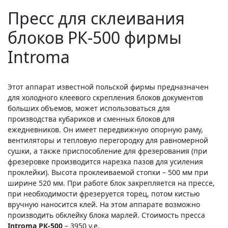
Пресс для склеивания
блоков РК-500 фирмы
Introma
Этот аппарат известной польской фирмы предназначен
для холодного клеевого скрепления блоков документов
больших объемов, может использоваться для
производства кубариков и сменных блоков для
ежедневников. Он имеет передвижную опорную раму,
вентиляторы и тепловую перегородку для равномерной
сушки, а также приспособление для фрезерования (при
фрезеровке производится нарезка пазов для усиления
проклейки). Высота проклеиваемой стопки – 500 мм при
ширине 520 мм. При работе блок закрепляется на прессе,
при необходимости фрезеруется торец, потом кистью
вручную наносится клей. На этом аппарате возможно
производить обклейку блока марлей. Стоимость пресса
Introma РК-500
– 3950 у.е.