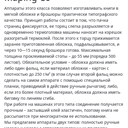
Аппараты этого класса позволяют изготавливать книги в
мягкой обложке и брошюры практически типографского
качества. Принцип работы состоит в том, что пачка
страниц фиксируется, ее торец слегка разрыхляется и
одновременно термоголовка машины наносит на корешок
разогретый термоклей. После этого к торцу прижимается
заранее приготовленная обложка, подфальцовывается, и
через 10—15 секунд брошюра готова. Максимальная
толщина проклеиваемой стопы – до 55 мм (порядка 500
листов!). Обязательное условие – обложка должна иметь
либо один фальц, если материал обложки – картон с
плотностью до 250 г/м² (в этом случае второй фальц можно
сделать на самом аппарате с помощью специальной
планки, приводимой в действие ручным рычагом); либо,
если это более плотный материал, обложка должна иметь
биговку по линиям сгиба.
При работе на машинах этого типа соединение получается
прочным – застывший клей эластичен, поэтому книга не
рассыпается при многократном ее использовании.
Мы предлагаем аппараты двух типов: полностью ручные