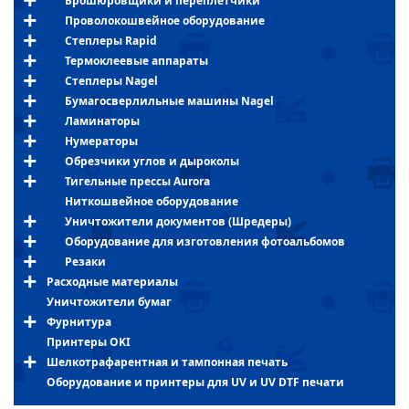
Брошюровщики и переплетчики
Проволокошвейное оборудование
Степлеры Rapid
Термоклеевые аппараты
Степлеры Nagel
Бумагосверлильные машины Nagel
Ламинаторы
Нумераторы
Обрезчики углов и дыроколы
Тигельные прессы Aurora
Ниткошвейное оборудование
Уничтожители документов (Шредеры)
Оборудование для изготовления фотоальбомов
Резаки
Расходные материалы
Уничтожители бумаг
Фурнитура
Принтеры OKI
Шелкотрафарентная и тампонная печать
Оборудование и принтеры для UV и UV DTF печати