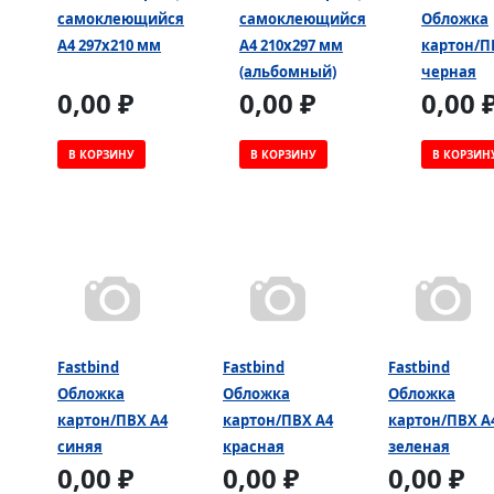
самоклеющийся
самоклеющийся
Обложка
А4 297х210 мм
А4 210х297 мм
картон/П
(альбомный)
черная
0,00 ₽
0,00 ₽
0,00 
В КОРЗИНУ
В КОРЗИНУ
В КОРЗИН
Fastbind
Fastbind
Fastbind
Обложка
Обложка
Обложка
картон/ПВХ А4
картон/ПВХ А4
картон/ПВХ А
синяя
красная
зеленая
0,00 ₽
0,00 ₽
0,00 ₽