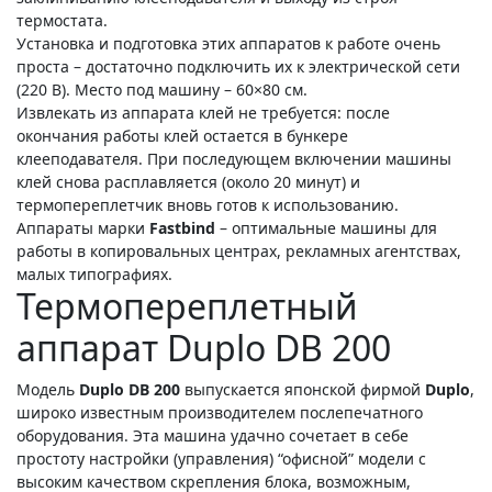
термостата.
Установка и подготовка этих аппаратов к работе очень
проста – достаточно подключить их к электрической сети
(220 В). Место под машину – 60×80 см.
Извлекать из аппарата клей не требуется: после
окончания работы клей остается в бункере
клееподавателя. При последующем включении машины
клей снова расплавляется (около 20 минут) и
термопереплетчик вновь готов к использованию.
Аппараты марки
Fastbind
– оптимальные машины для
работы в копировальных центрах, рекламных агентствах,
малых типографиях.
Термопереплетный
аппарат Duplo DB 200
Модель
Duplo DB 200
выпускается японской фирмой
Duplo
,
широко известным производителем послепечатного
оборудования. Эта машина удачно сочетает в себе
простоту настройки (управления) “офисной” модели с
высоким качеством скрепления блока, возможным,