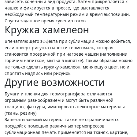
зависеть конечный вид продукта. Затем прикрепляется к
чашке и фиксируется в прессе, где выставляется
необходимый температурный режим и время экспозиции.
Спустя заданное время сувенир готов.
Кружка хамелеон
Впечатляющего эффекта при сублимации можно добиться,
если поверх рисунка нанести термоэмаль, которая
становится прозрачной при нагреве чашки (наполнении
горячим напитком, мытья в кипятке). Таким образом можно
не только сделать кружку-хамелеон, меняющую цвет, но и
спрятать надпись или рисунок.
Другие возможности
Бумаги и пленки для термотрансфера отличаются
огромным разнообразием и могут быть различной
толщины, фактуры, имитировать некоторые материалы
(ткань, резину).
Запечатываемый материал также не ограничивается
посудой: с помощью различных термопрессов
сублимационная печать применяется на тканях, картоне,