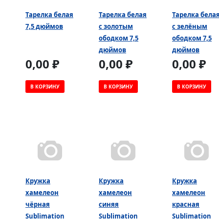
Тарелка белая
Тарелка белая
Тарелка бела
7,5 дюймов
с золотым
с зелёным
ободком 7,5
ободком 7,5
дюймов
дюймов
0,00 ₽
0,00 ₽
0,00 ₽
В КОРЗИНУ
В КОРЗИНУ
В КОРЗИНУ
Кружка
Кружка
Кружка
хамелеон
хамелеон
хамелеон
чёрная
синяя
красная
Sublimation
Sublimation
Sublimation