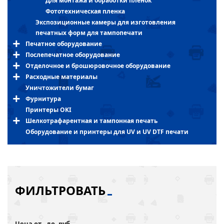
Для монтажа и обработки пленок
Фототехническая пленка
Экспозиционные камеры для изготовления
печатных форм для тампопечати
Печатное оборудование
Послепечатное оборудование
Отделочное и брошюровочное оборудование
Расходные материалы
Уничтожители бумаг
Фурнитура
Принтеры OKI
Шелкотрафарентная и тампонная печать
Оборудование и принтеры для UV и UV DTF печати
ФИЛЬТРОВАТЬ
Цена от - до, руб.