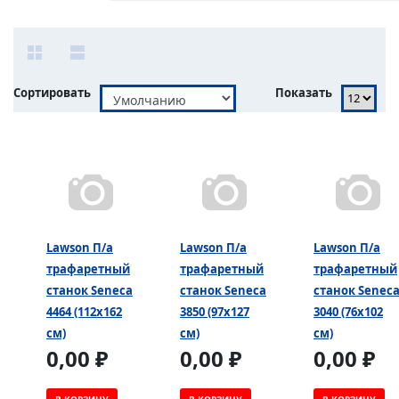
Сортировать
Показать
Lawson П/а
Lawson П/а
Lawson П/а
трафаретный
трафаретный
трафаретный
станок Seneca
станок Seneca
станок Senec
4464 (112х162
3850 (97х127
3040 (76х102
см)
см)
см)
0,00 ₽
0,00 ₽
0,00 ₽