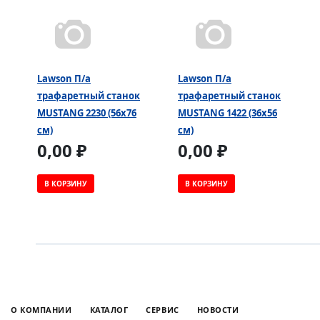
Lawson П/а
Lawson П/а
трафаретный станок
трафаретный станок
MUSTANG 2230 (56х76
MUSTANG 1422 (36х56
см)
см)
0,00 ₽
0,00 ₽
В КОРЗИНУ
В КОРЗИНУ
О КОМПАНИИ
КАТАЛОГ
СЕРВИС
НОВОСТИ