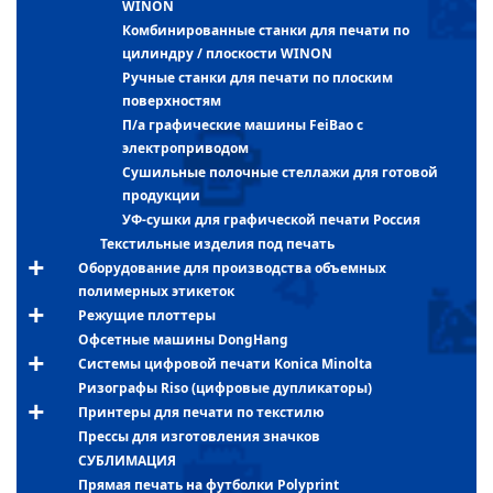
WINON
Комбинированные станки для печати по
цилиндру / плоскости WINON
Ручные станки для печати по плоским
поверхностям
П/а графические машины FeiBao с
электроприводом
Сушильные полочные стеллажи для готовой
продукции
УФ-сушки для графической печати Россия
Текстильные изделия под печать
Оборудование для производства объемных
полимерных этикеток
Режущие плоттеры
Офсетные машины DongHang
Системы цифровой печати Konica Minolta
Ризографы Riso (цифровые дупликаторы)
Принтеры для печати по текстилю
Прессы для изготовления значков
СУБЛИМАЦИЯ
Прямая печать на футболки Polyprint