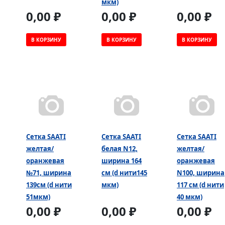
мкм)
0,00 ₽
0,00 ₽
0,00 ₽
В КОРЗИНУ
В КОРЗИНУ
В КОРЗИНУ
Сетка SAATI
Сетка SAATI
Сетка SAATI
желтая/
белая N12,
желтая/
оранжевая
ширина 164
оранжевая
№71, ширина
см (d нити145
N100, ширина
139см (d нити
мкм)
117 см (d нити
51мкм)
40 мкм)
0,00 ₽
0,00 ₽
0,00 ₽