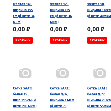
желтая 140,
желтая 120,
желтая 90,
ширина 155
ширина 155
ширина 118с
см (d нити 34
см (d нити 34
(d нити 40мкм
мкм)
мкм)
0,00 ₽
0,00 ₽
0,00 ₽
В КОРЗИНУ
В КОРЗИНУ
В КОРЗИНУ
Сетка SAATI
Сетка SAATI
Сетка SAATI
белая 15 ,
белая №32,
белая №77,
шир.215 см ( d
ширина 114см
ширина 237с
нити 200 мкм)
(d нити 70
(d нити 55мкм