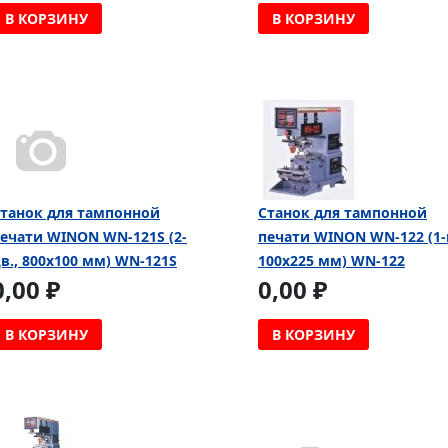
В КОРЗИНУ
В КОРЗИНУ
танок для тампонной
Cтанок для тампонной
ечати WINON WN-121S (2-
печати WINON WN-122 (1-
в., 800х100 мм) WN-121S
100х225 мм) WN-122
0,00 ₽
0,00 ₽
В КОРЗИНУ
В КОРЗИНУ