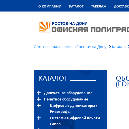
О КОМПАНИИ
КАТАЛОГ
ТАКЕЛАЖ
ДОСТАВК
Офисная полиграфия в Ростове-на-Дону
Каталог
КАТАЛОГ
ОБ
(ГО
Допечатное оборудование
Печатное оборудование
Цифровые дупликаторы /
Ризографы
Системы цифровой печати
Canon