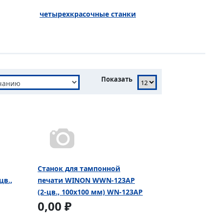
четырехкрасочные станки
Показать
Cтанок для тампонной
цв.,
печати WINON WWN-123AP
(2-цв., 100х100 мм) WN-123AP
0,00 ₽