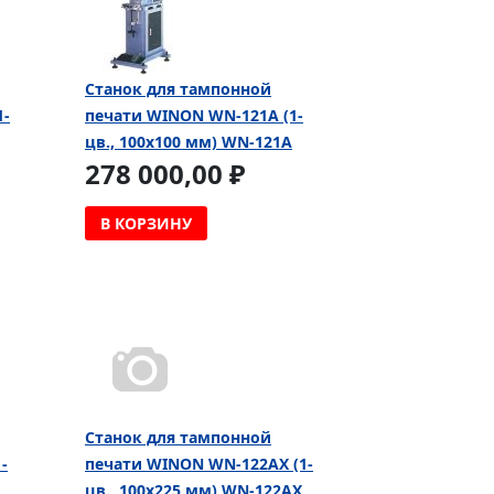
Cтанок для тампонной
1-
печати WINON WN-121A (1-
цв., 100х100 мм) WN-121A
278 000,00 ₽
В КОРЗИНУ
Cтанок для тампонной
-
печати WINON WN-122AX (1-
цв., 100х225 мм) WN-122AX