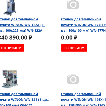
танок для тампонной
Cтанок для тампонной
ечати WINON WN-122A (1-
печати WINON WN-177H (
в., 100х225 мм) WN-122A
цв., 100х100 мм) WN-177H
340 890,00 ₽
0,00 ₽
В КОРЗИНУ
В КОРЗИНУ
танок для тампонной
Cтанок для тампонной
ечати WINON WN-121 (1-цв.,
печати WINON WN-126Х (1
00х100 мм) WN-121
цв., 150х300 мм) WN-126Х