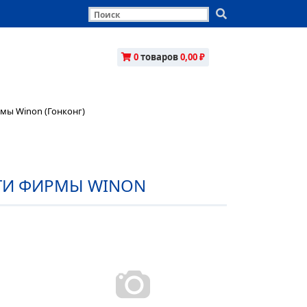
0
товаров
0,00 ₽
мы Winon (Гонконг)
ТИ ФИРМЫ WINON