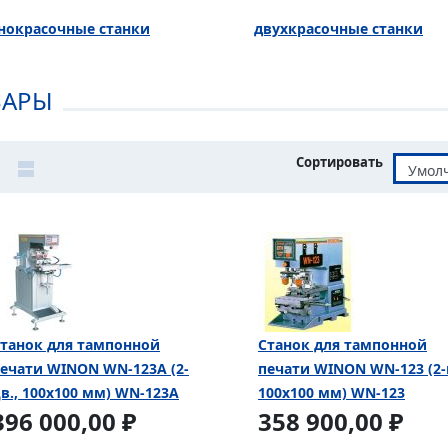
нокрасочные станки
двухкрасочные станки
ВАРЫ
Сортировать
танок для тампонной
Cтанок для тампонной
ечати WINON WN-123A (2-
печати WINON WN-123 (2-
в., 100х100 мм) WN-123A
100х100 мм) WN-123
396 000,00 ₽
358 900,00 ₽