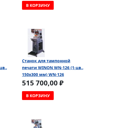
В КОРЗИНУ
Cтанок для тампонной
цв.,
печати WINON WN-126 (1-цв.,
150х300 мм) WN-126
515 700,00 ₽
В КОРЗИНУ