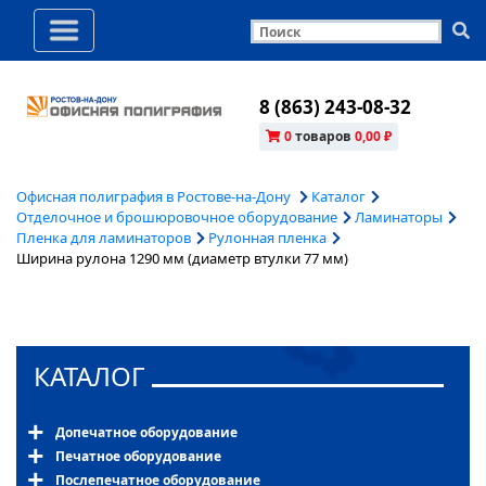
8 (863) 243-08-32
0
товаров
0,00 ₽
Офисная полиграфия в Ростове-на-Дону
Каталог
Отделочное и брошюровочное оборудование
Ламинаторы
Пленка для ламинаторов
Рулонная пленка
Ширина рулона 1290 мм (диаметр втулки 77 мм)
КАТАЛОГ
Допечатное оборудование
Печатное оборудование
Послепечатное оборудование