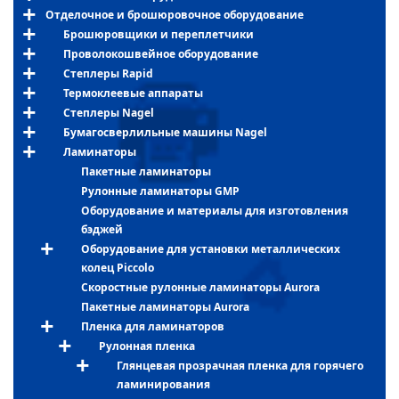
Отделочное и брошюровочное оборудование
Брошюровщики и переплетчики
Проволокошвейное оборудование
Степлеры Rapid
Термоклеевые аппараты
Степлеры Nagel
Бумагосверлильные машины Nagel
Ламинаторы
Пакетные ламинаторы
Рулонные ламинаторы GMP
Оборудование и материалы для изготовления
бэджей
Оборудование для установки металлических
колец Piccolo
Скоростные рулонные ламинаторы Aurora
Пакетные ламинаторы Aurora
Пленка для ламинаторов
Рулонная пленка
Глянцевая прозрачная пленка для горячего
ламинирования