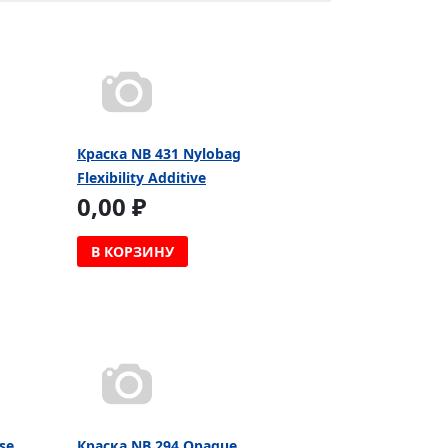
Краска NB 431 Nylobag
Flexibility Additive
0,00 ₽
В КОРЗИНУ
se
Краска NB 294 Opaque