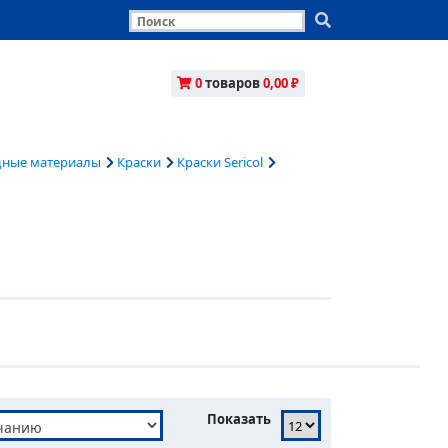
0
товаров
0,00 ₽
дные материалы
Краски
Краски Sericol
Показать