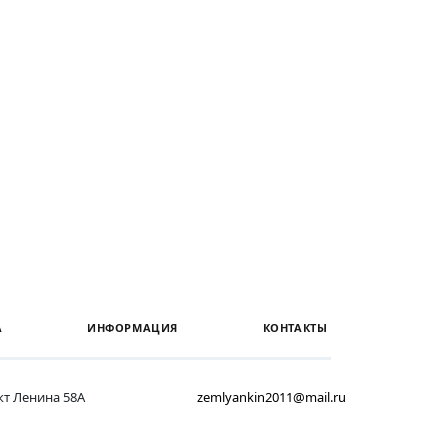
А
ИНФОРМАЦИЯ
КОНТАКТЫ
ект Ленина 58А
zemlyankin2011@mail.ru