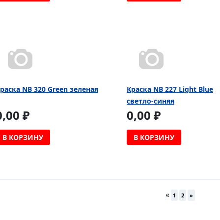
раска NB 320 Green зеленая
Краска NB 227 Light Blue
светло-синяя
0,00 ₽
0,00 ₽
В КОРЗИНУ
В КОРЗИНУ
«
1
2
»