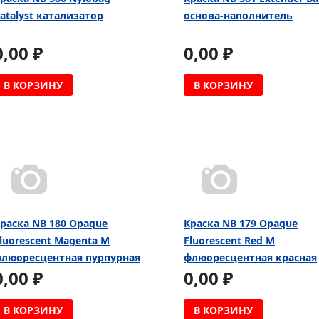
atalyst катализатор
основа-наполнитель
0,00 ₽
0,00 ₽
В КОРЗИНУ
В КОРЗИНУ
раска NB 180 Opaque
Краска NB 179 Opaque
luorescent Magenta M
Fluorescent Red M
люоресцентная пурпурная
флюоресцентная красная
0,00 ₽
0,00 ₽
В КОРЗИНУ
В КОРЗИНУ