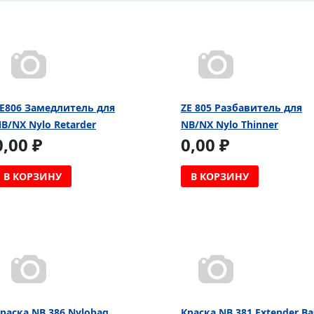
E806 Замедлитель для
ZE 805 Разбавитель для
B/NX Nylo Retarder
NB/NX Nylo Thinner
0,00 ₽
0,00 ₽
В КОРЗИНУ
В КОРЗИНУ
раска NB 386 Nylobag
Краска NB 381 Extender Ba