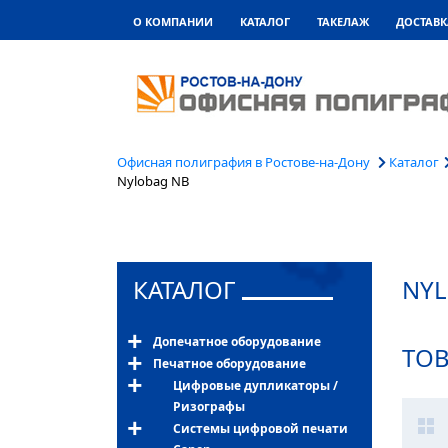
О КОМПАНИИ
КАТАЛОГ
ТАКЕЛАЖ
ДОСТАВК
Офисная полиграфия в Ростове-на-Дону
Каталог
Nylobag NB
КАТАЛОГ
NYL
Допечатное оборудование
ТО
Печатное оборудование
Цифровые дупликаторы /
Ризографы
Системы цифровой печати