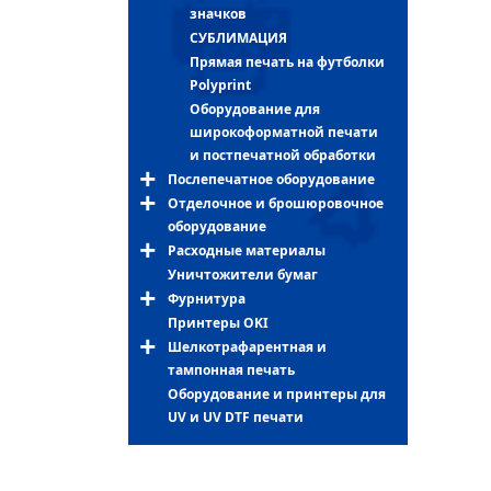
значков
СУБЛИМАЦИЯ
Прямая печать на футболки
Polyprint
Оборудование для
широкоформатной печати
и постпечатной обработки
Послепечатное оборудование
Отделочное и брошюровочное
оборудование
Расходные материалы
Уничтожители бумаг
Фурнитура
Принтеры OKI
Шелкотрафарентная и
тампонная печать
Оборудование и принтеры для
UV и UV DTF печати