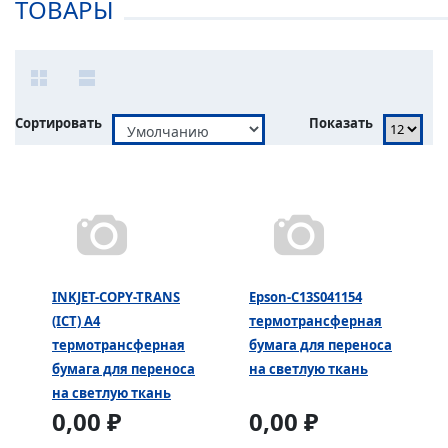
ТОВАРЫ
Сортировать
Показать
INKJET-COPY-TRANS
Epson-C13S041154
(ICT) А4
термотрансферная
термотрансферная
бумага для переноса
бумага для переноса
на светлую ткань
на светлую ткань
0,00 ₽
0,00 ₽