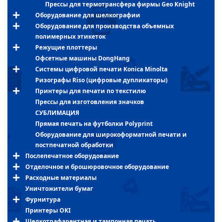
Прессы для термотрансфера фирмы Geo Knight
Оборудование для шелкографии
Оборудование для производства объемных
полимерных этикеток
Режущие плоттеры
Офсетные машины DongHang
Системы цифровой печати Konica Minolta
Ризографы Riso (цифровые дупликаторы)
Принтеры для печати по текстилю
Прессы для изготовления значков
СУБЛИМАЦИЯ
Прямая печать на футболки Polyprint
Оборудование для широкоформатной печати и
постпечатной обработки
Послепечатное оборудование
Отделочное и брошюровочное оборудование
Расходные материалы
Уничтожители бумаг
Фурнитура
Принтеры OKI
Шелкотрафарентная и тампонная печать