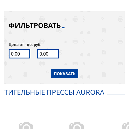
ФИЛЬТРОВАТЬ
Цена от - до, руб.
ПОКАЗАТЬ
ТИГЕЛЬНЫЕ ПРЕССЫ AURORA