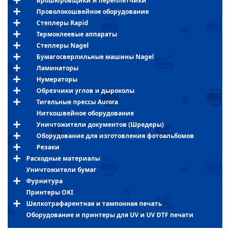
Брошюровщики и переплетчики
Проволокошвейное оборудование
Степлеры Rapid
Термоклеевые аппараты
Степлеры Nagel
Бумагосверлильные машины Nagel
Ламинаторы
Нумераторы
Обрезчики углов и дыроколы
Тигельные прессы Aurora
Ниткошвейное оборудование
Уничтожители документов (Шредеры)
Оборудование для изготовления фотоальбомов
Резаки
Расходные материалы
Уничтожители бумаг
Фурнитура
Принтеры OKI
Шелкотрафарентная и тампонная печать
Оборудование и принтеры для UV и UV DTF печати