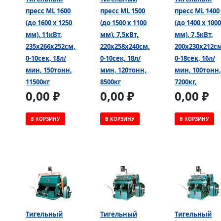
пресс ML 1600
пресс ML 1500
пресс ML 1400
(до 1600 х 1250
(до 1500 х 1100
(до 1400 х 1000
мм), 11кВт,
мм), 7,5кВт,
мм), 7,5кВт,
235х266х252см,
220х258х240см,
200х230х212см
0-10сек, 18л/
0-10сек, 18л/
0-18сек, 16л/
мин, 150тонн,
мин, 120тонн,
мин, 100тонн,
11500кг
8500кг
7200кг,
0,00 ₽
0,00 ₽
0,00 ₽
В КОРЗИНУ
В КОРЗИНУ
В КОРЗИНУ
Тигельный
Тигельный
Тигельный