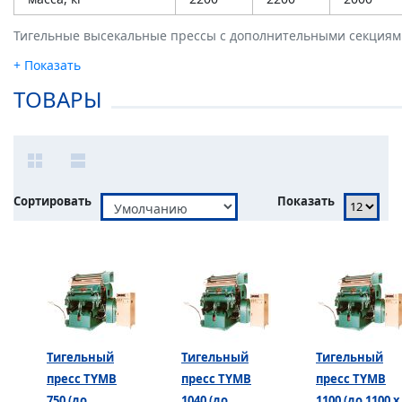
Тигельные высекальные прессы c дополнительными секциям
ТОВАРЫ
Сортировать
Показать
Тигельный
Тигельный
Тигельный
пресс TYMB
пресс TYMB
пресс TYMB
750 (до
1040 (до
1100 (до 1100 х