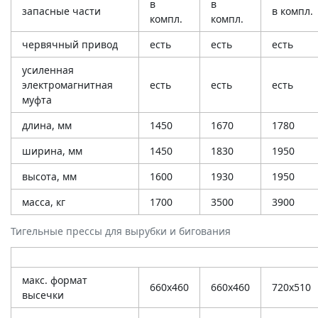
в
в
запасные части
в компл.
компл.
компл.
червячный привод
есть
есть
есть
усиленная
электромагнитная
есть
есть
есть
муфта
длина, мм
1450
1670
1780
ширина, мм
1450
1830
1950
высота, мм
1600
1930
1950
масса, кг
1700
3500
3900
Тигельные прессы для вырубки и бигования
макс. формат
660х460
660х460
720х510
высечки