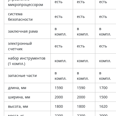
есть
есть
есть
микропроцессором
система
есть
есть
есть
безопасности
в
в
в
заключная рама
компл.
компл.
компл.
электронный
есть
есть
есть
счетчик
набор инструментов
компл.
компл.
компл.
(1 компл.)
в
в
в
запасные части
компл.
компл.
компл.
длина, мм
1590
1590
1700
ширина, мм
2000
2000
1500
высота, мм
1800
1800
1620
масса, кг
2200
2200
2000