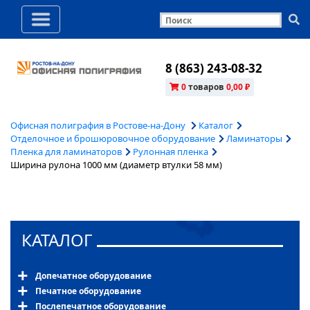
8 (863) 243-08-32
0
товаров
0,00 ₽
Офисная полиграфия в Ростове-на-Дону
Каталог
Отделочное и брошюровочное оборудование
Ламинаторы
Пленка для ламинаторов
Рулонная пленка
Ширина рулона 1000 мм (диаметр втулки 58 мм)
КАТАЛОГ
Допечатное оборудование
Печатное оборудование
Послепечатное оборудование