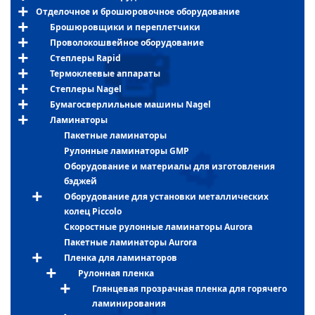
Отделочное и брошюровочное оборудование
Брошюровщики и переплетчики
Проволокошвейное оборудование
Степлеры Rapid
Термоклеевые аппараты
Степлеры Nagel
Бумагосверлильные машины Nagel
Ламинаторы
Пакетные ламинаторы
Рулонные ламинаторы GMP
Оборудование и материалы для изготовления
бэджей
Оборудование для установки металлических
колец Piccolo
Скоростные рулонные ламинаторы Aurora
Пакетные ламинаторы Aurora
Пленка для ламинаторов
Рулонная пленка
Глянцевая прозрачная пленка для горячего
ламинирования